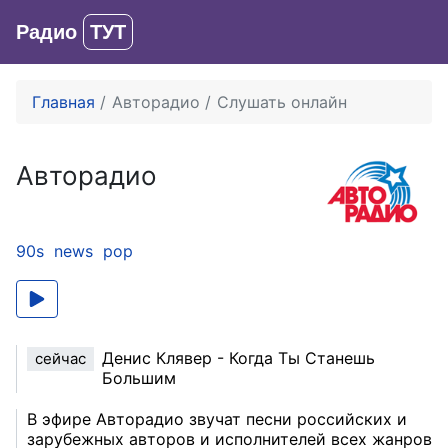
Радио
ТУТ
Вход
Главная
Авторадио
Слушать онлайн
Авторадио
90s
news
pop
Денис Клявер - Когда Ты Станешь
сейчас
Большим
В эфире Авторадио звучат песни российских и
зарубежных авторов и исполнителей всех жанров