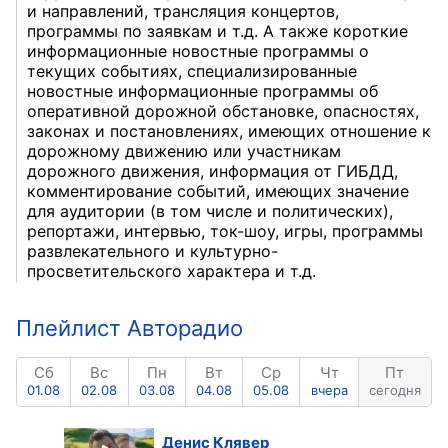
и направлений, трансляция концертов,
программы по заявкам и т.д. А также короткие
информационные новостные программы о
текущих событиях, специализированные
новостные информационные программы об
оперативной дорожной обстановке, опасностях,
законах и постановлениях, имеющих отношение к
дорожному движению или участникам
дорожного движения, информация от ГИБДД,
комментирование событий, имеющих значение
для аудитории (в том числе и политических),
репортажи, интервью, ток-шоу, игры, программы
развлекательного и культурно-
просветительского характера и т.д.
Плейлист Авторадио
Сб
Вс
Пн
Вт
Ср
Чт
Пт
01.08
02.08
03.08
04.08
05.08
вчера
сегодня
Денис Клявер