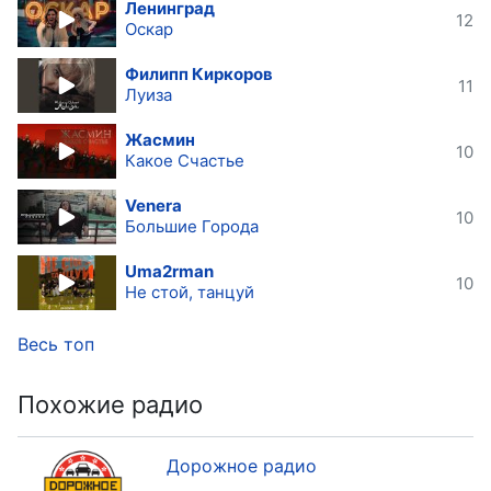
Ленинград
12
Оскар
Филипп Киркоров
11
Луиза
Жасмин
10
Какое Счастье
Venera
10
Большие Города
Uma2rman
10
Не стой, танцуй
Весь топ
Похожие радио
Дорожное радио