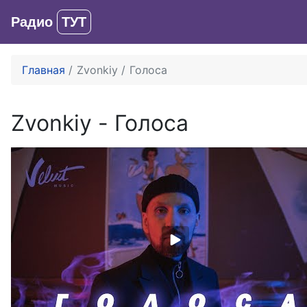
Радио
ТУТ
Главная
Zvonkiy
Голоса
Zvonkiy
-
Голоса