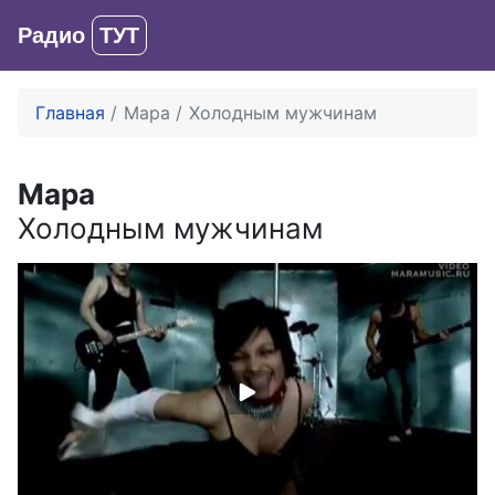
Радио
ТУТ
Вход
Главная
Мара
Холодным мужчинам
Мара
Холодным мужчинам