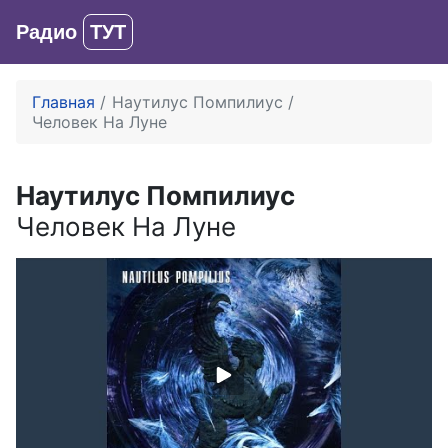
Радио
ТУТ
Вход
Главная
Наутилус Помпилиус
Человек На Луне
Наутилус Помпилиус
Человек На Луне