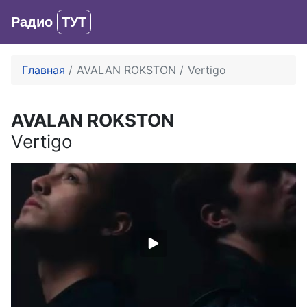
Радио
ТУТ
Вход
Главная
AVALAN ROKSTON
Vertigo
AVALAN ROKSTON
Vertigo