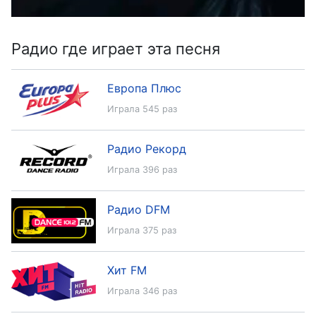
Радио где играет эта песня
Европа Плюс
Играла 545 раз
Радио Рекорд
Играла 396 раз
Радио DFM
Играла 375 раз
Хит FM
Играла 346 раз