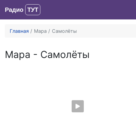
Радио
ТУТ
Главная
Мара
Самолёты
Мара
-
Самолёты