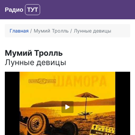
Радио
ТУТ
Вход
Главная
Мумий Тролль
Лунные девицы
Мумий Тролль
Лунные девицы