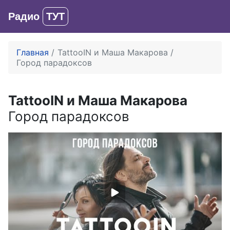
Радио
ТУТ
Вход
Главная
TattooIN и Маша Макарова
Город парадоксов
TattooIN и Маша Макарова
Город парадоксов