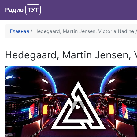
Радио
ТУТ
Главная
Hedegaard, Martin Jensen, Victoria Nadine
Hedegaard, Martin Jensen, 