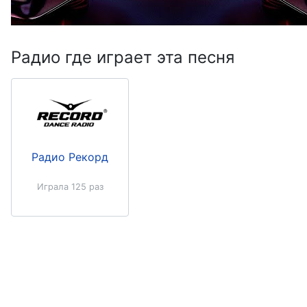
Радио где играет эта песня
Радио Рекорд
Играла 125 раз