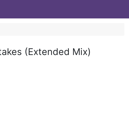
Вход
takes (Extended Mix)