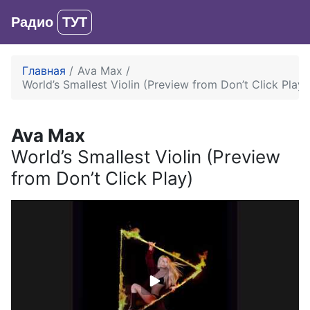
Радио
ТУТ
Вход
Главная
Ava Max
World’s Smallest Violin (Preview from Don’t Click Play)
Ava Max
World’s Smallest Violin (Preview
from Don’t Click Play)