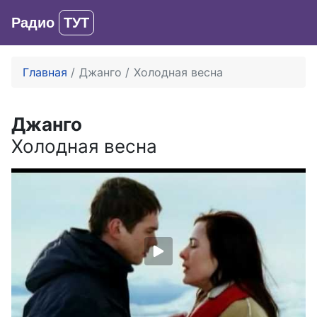
Радио
ТУТ
Вход
Главная
Джанго
Холодная весна
Джанго
Холодная весна