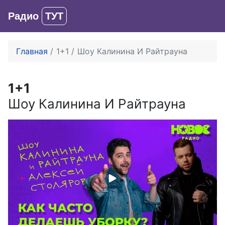
Радио
ТУТ
Вход
Главная
1+1
Шоу Калинина И Райтрауна
1+1
Шоу Калинина И Райтрауна