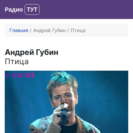
Радио
ТУТ
Вход
Главная
Андрей Губин
Птица
Андрей Губин
Птица