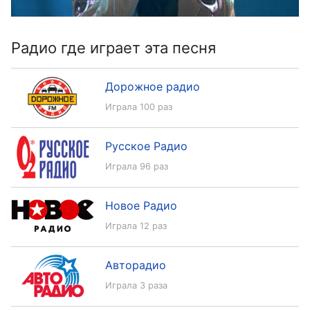
Радио где играет эта песня
Дорожное радио
Играла 100 раз
Русское Радио
Играла 96 раз
Новое Радио
Играла 12 раз
Авторадио
Играла 3 раза