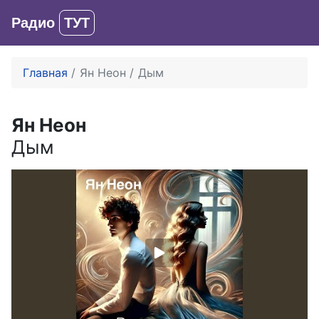
Радио
ТУТ
Вход
Главная
Ян Неон
Дым
Ян Неон
Дым