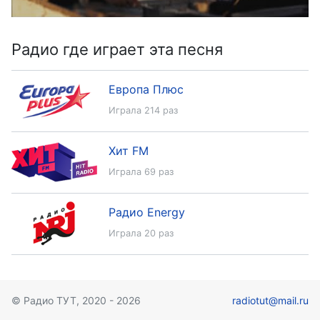
Радио где играет эта песня
Европа Плюс
Играла 214 раз
Хит FM
Играла 69 раз
Радио Energy
Играла 20 раз
© Радио ТУТ, 2020 - 2026
radiotut@mail.ru