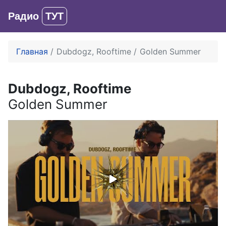
Радио
ТУТ
Вход
Главная
Dubdogz, Rooftime
Golden Summer
Dubdogz, Rooftime
Golden Summer