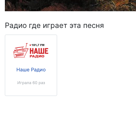
Радио где играет эта песня
Наше Радио
Играла 60 раз