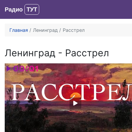
Радио
ТУТ
Главная
Ленинград
Расстрел
Ленинград
-
Расстрел