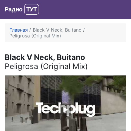
Радио
ТУТ
Вход
Главная
Black V Neck, Buitano
Peligrosa (Original Mix)
Black V Neck, Buitano
Peligrosa (Original Mix)