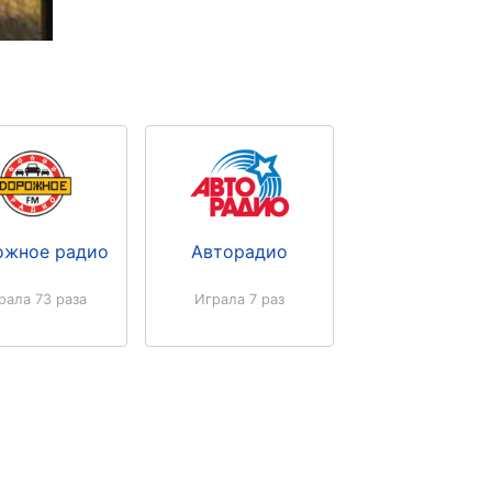
ожное радио
Авторадио
рала 73 раза
Играла 7 раз