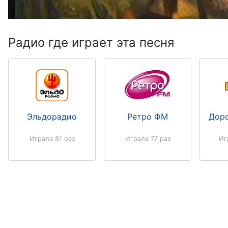
Радио где играет эта песня
Эльдорадио
Ретро ФМ
Дор
Играла 81 раз
Играла 77 раз
Иг