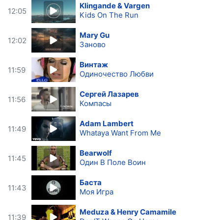
Klingande & Vargen
12:05
Kids On The Run
Mary Gu
12:02
Заново
Винтаж
11:59
Одиночество Любви
Сергей Лазарев
11:56
Компасы
Adam Lambert
11:49
Whataya Want From Me
Bearwolf
11:45
Один В Поле Воин
Баста
11:43
Моя Игра
Meduza & Henry Camamile
11:39