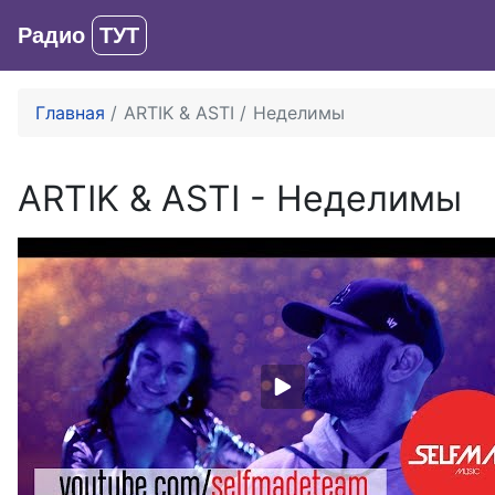
Радио
ТУТ
Главная
ARTIK & ASTI
Неделимы
ARTIK & ASTI
-
Неделимы