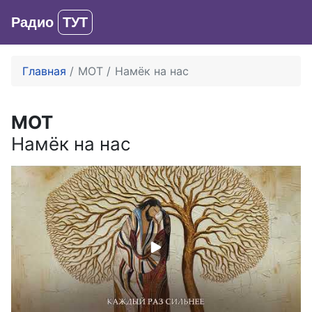
Радио
ТУТ
Вход
Главная
МОТ
Намёк на нас
МОТ
Намёк на нас