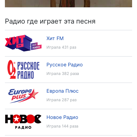
Радио где играет эта песня
Хит FM
Играла 431 раз
Русское Радио
Играла 382 раза
Европа Плюс
Играла 287 раз
Новое Радио
Играла 144 раза