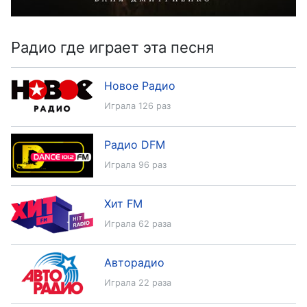
Радио где играет эта песня
Новое Радио
Играла 126 раз
Радио DFM
Играла 96 раз
Хит FM
Играла 62 раза
Авторадио
Играла 22 раза