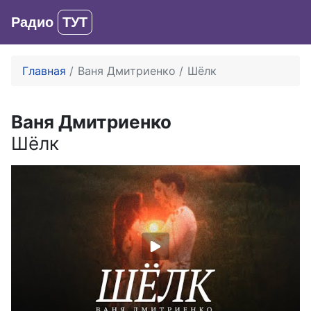
Радио
ТУТ
Вход
Главная
Ваня Дмитриенко
Шёлк
Ваня Дмитриенко
Шёлк