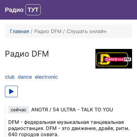
Радио
ТУТ
Вход
Главная
Радио DFM
Слушать онлайн
Радио DFM
club
dance
electronic
ANOTR / 54 ULTRA - TALK TO YOU
сейчас
DFM - федеральная музыкальная танцевальная
радиостанция. DFM - это движение, драйв, ритм.
640 городов охвата.