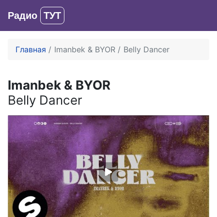
Радио
ТУТ
Вход
Главная
Imanbek & BYOR
Belly Dancer
Imanbek & BYOR
Belly Dancer