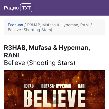
Радио
ТУТ
Вход
Главная
R3HAB, Mufasa & Hypeman, RANI
Believe (Shooting Stars)
R3HAB, Mufasa & Hypeman,
RANI
Believe (Shooting Stars)