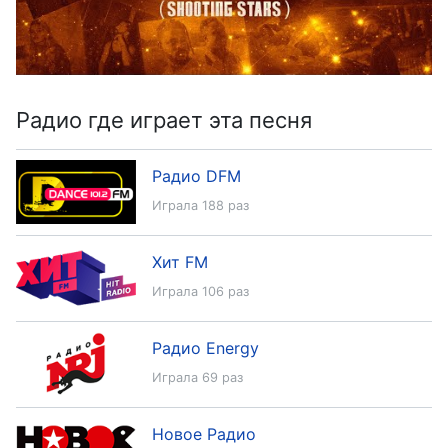
Радио где играет эта песня
Радио DFM
Играла 188 раз
Хит FM
Играла 106 раз
Радио Energy
Играла 69 раз
Новое Радио