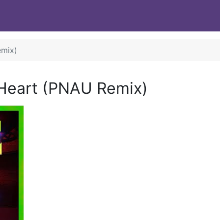
emix)
Heart (PNAU Remix)