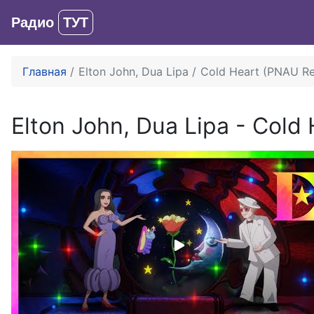
Радио
ТУТ
Главная
Elton John, Dua Lipa
Cold Heart (PNAU R
Elton John, Dua Lipa
-
Cold 