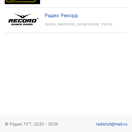
Радио Рекорд
dance
,
electronic
,
progressive
,
trance
© Радио ТУТ, 2020 - 2026
radiotut@mail.ru