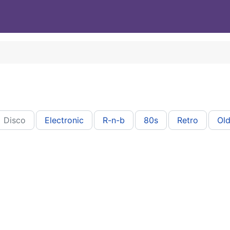
Disco
Electronic
R-n-b
80s
Retro
Old