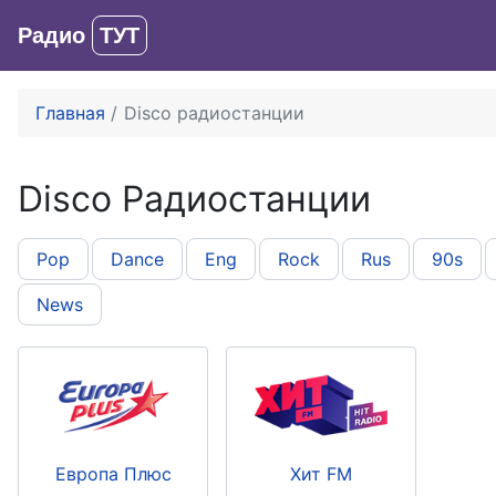
Радио
ТУТ
Главная
Disco радиостанции
Disco Радиостанции
Pop
Dance
Eng
Rock
Rus
90s
News
Европа Плюс
Хит FM