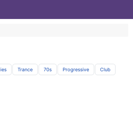
Вход
ies
Trance
70s
Progressive
Club